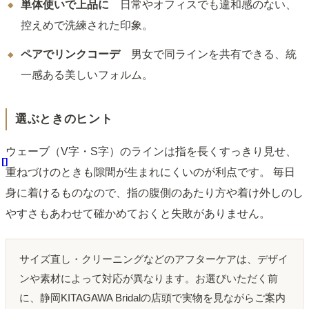
単体使いで上品に
日常やオフィスでも違和感のない、
控えめで洗練された印象。
ペアでリンクコーデ
男女で同ラインを共有できる、統
一感ある美しいフォルム。
選ぶときのヒント
ウェーブ（V字・S字）のラインは指を長くすっきり見せ、
重ねづけのときも隙間が生まれにくいのが利点です。 毎日
身に着けるものなので、指の腹側のあたり方や着け外しのし
やすさもあわせて確かめておくと失敗がありません。
サイズ直し・クリーニングなどのアフターケアは、デザイ
ンや素材によって対応が異なります。お選びいただく前
に、静岡KITAGAWA Bridalの店頭で実物を見ながらご案内