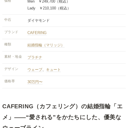
価格
Men ￥249,700（税込）
Lady ￥210,100（税込）
中石
ダイヤモンド
ブランド
CAFERING
種類
結婚指輪（マリッジ）
素材・地金
プラチナ
デザイン
ウェーブ
、
キュート
価格帯
30万円〜
CAFERING（カフェリング）の結婚指輪「エ
メ」——“愛される”をかたちにした、優美な
ウェーブライン