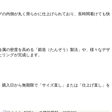
グの内側が丸く滑らかに仕上げられており、長時間着けても快
。
金属の密度を高める「鍛造（たんぞう）製法」や、様々なデザ
たリングが完成します。
。購入日から無期限で「サイズ直し」または「仕上げ直し」を